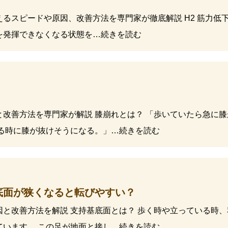
るスピードや原因、改善方法を専門家が徹底解説 H2 筋力低下
を発揮できなくなる状態を…続きを読む
と改善方法を専門家が解説 膝崩れとは？ 「歩いていたら急に
りる時に膝が抜けそうになる。」…続きを読む
底面が狭くなると転びやすい？
因と改善方法を解説 支持基底面とは？ 歩く時や立っている時
ています。 この足が地面と接し…続きを読む