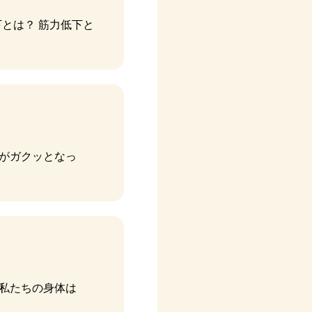
とは？ 筋力低下と
膝がガクッとなっ
、私たちの身体は