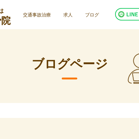
は
交通事故治療
求人
ブログ
骨院
ブログページ