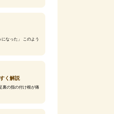
になった」 このよう
すく解説
足裏の指の付け根が痛