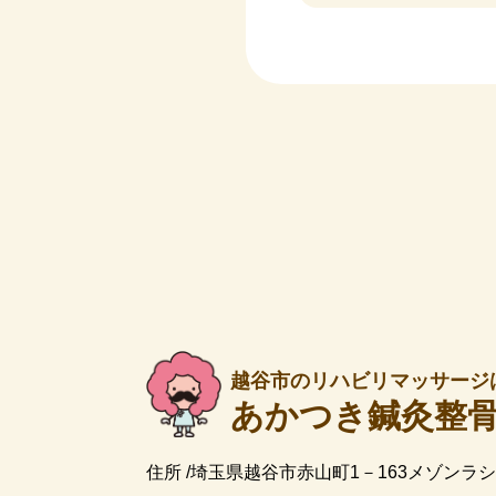
越谷市のリハビリマッサージ
あかつき鍼灸整
住所 /埼玉県越谷市赤山町1－163メゾンラシ