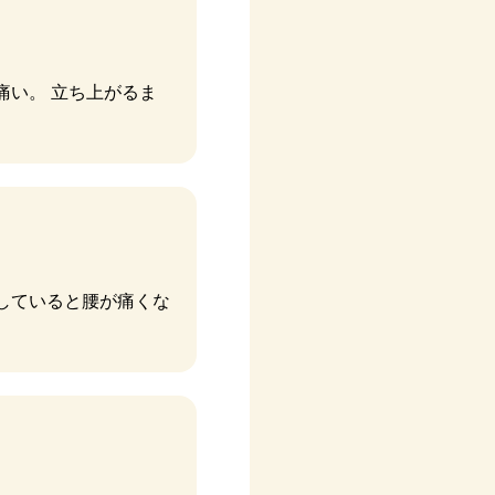
痛い。 立ち上がるま
していると腰が痛くな