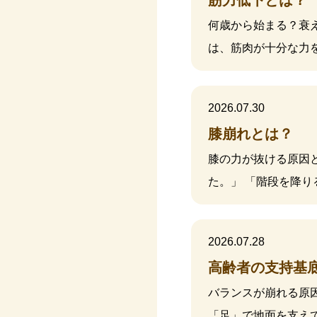
筋力低下とは？
何歳から始まる？衰え
は、筋肉が十分な力
2026.07.30
膝崩れとは？
膝の力が抜ける原因
た。」 「階段を降
2026.07.28
高齢者の支持基
バランスが崩れる原
「足」で地面を支え