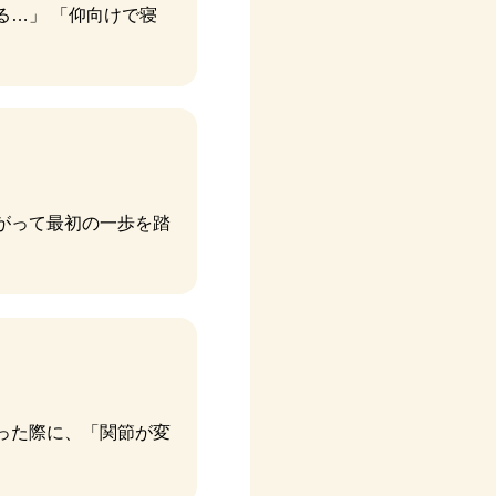
る…」 「仰向けで寝
がって最初の一歩を踏
った際に、「関節が変