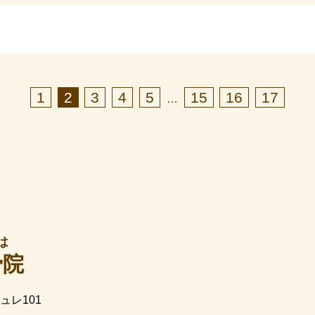
1
2
3
4
5
15
16
17
…
は
骨院
ュレ101