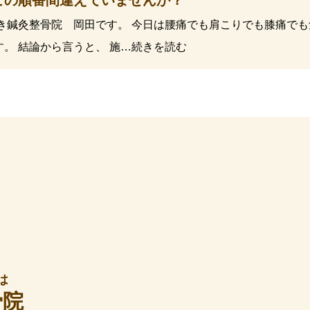
この順番間違えていませんか？
つき鍼灸整骨院 岡田です。 今日は腰痛でも肩こりでも膝痛で
。 結論から言うと、 施…続きを読む
は
骨院