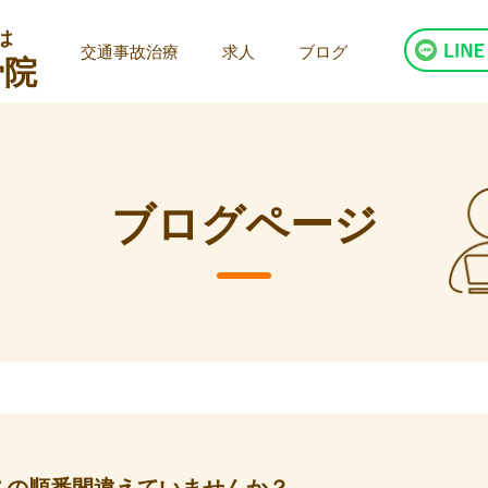
は
交通事故治療
求人
ブログ
骨院
ブログページ