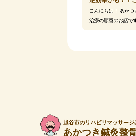
逆効果かも！？
こんにちは！ あか
治療の順番のお話です
越谷市のリハビリマッサージ
あかつき鍼灸整