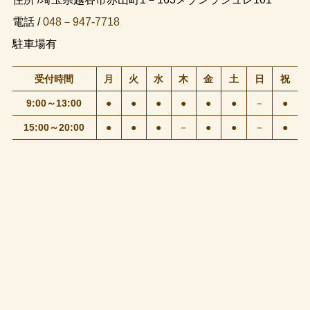
電話 /
048－947-7718
駐車場有
受付時間
月
火
水
木
金
土
日
祝
9:00～13:00
●
●
●
●
●
●
－
●
15:00～20:00
●
●
●
－
●
●
－
●