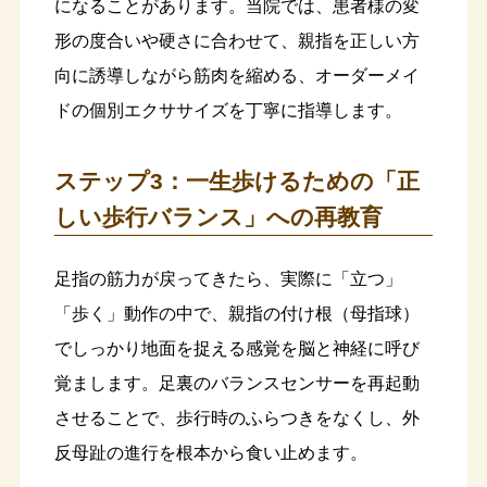
になることがあります。当院では、患者様の変
形の度合いや硬さに合わせて、親指を正しい方
向に誘導しながら筋肉を縮める、オーダーメイ
ドの個別エクササイズを丁寧に指導します。
ステップ3：一生歩けるための「正
しい歩行バランス」への再教育
足指の筋力が戻ってきたら、実際に「立つ」
「歩く」動作の中で、親指の付け根（母指球）
でしっかり地面を捉える感覚を脳と神経に呼び
覚まします。足裏のバランスセンサーを再起動
させることで、歩行時のふらつきをなくし、外
反母趾の進行を根本から食い止めます。