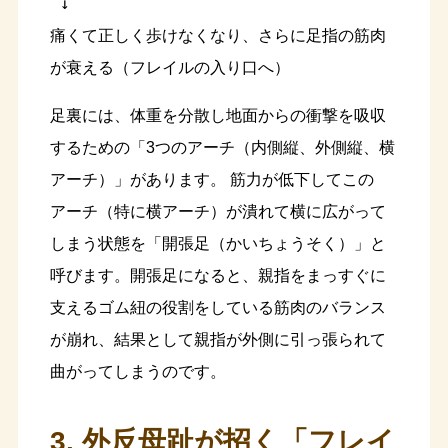
 ↓

痛くて正しく歩けなくなり、さらに足指の筋肉
足裏には、体重を分散し地面からの衝撃を吸収
するための「3つのアーチ（内側縦、外側縦、横
アーチ）」があります。 筋力が低下してこの
アーチ（特に横アーチ）が潰れて横に広がって
しまう状態を「開張足（かいちょうそく）」と
呼びます。開張足になると、親指をまっすぐに
支えるゴム紐の役割をしている筋肉のバランス
が崩れ、結果として親指が外側に引っ張られて
曲がってしまうのです。
3. 外反母趾が招く「フレイ