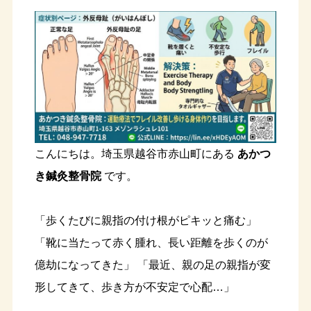
こんにちは。埼玉県越谷市赤山町にある
あかつ
き鍼灸整骨院
です。
「歩くたびに親指の付け根がピキッと痛む」
「靴に当たって赤く腫れ、長い距離を歩くのが
億劫になってきた」 「最近、親の足の親指が変
形してきて、歩き方が不安定で心配…」