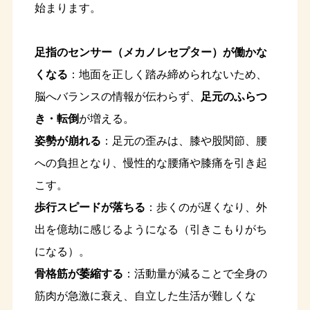
始まります。
足指のセンサー（メカノレセプター）が働かな
くなる
：地面を正しく踏み締められないため、
脳へバランスの情報が伝わらず、
足元のふらつ
き・転倒
が増える。
姿勢が崩れる
：足元の歪みは、膝や股関節、腰
への負担となり、慢性的な腰痛や膝痛を引き起
こす。
歩行スピードが落ちる
：歩くのが遅くなり、外
出を億劫に感じるようになる（引きこもりがち
になる）。
骨格筋が萎縮する
：活動量が減ることで全身の
筋肉が急激に衰え、自立した生活が難しくな