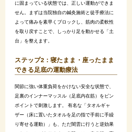
に固まっている状態では、正しい運動ができま
せん。まずは当院独自の鍼灸施術と徒手療法に
よって痛みを素早くブロックし、筋肉の柔軟性
を取り戻すことで、しっかり足を動かせる「土
台」を整えます。
ステップ2：寝たまま・座ったまま
できる足底の運動療法
関節に強い体重負荷をかけない安全な状態で、
足裏のインナーマッスル（足底内在筋）をピン
ポイントで刺激します。 有名な「タオルギャ
ザー（床に置いたタオルを足の指で手前に手繰
り寄せる運動）」も、ただ闇雲に行うと逆効果