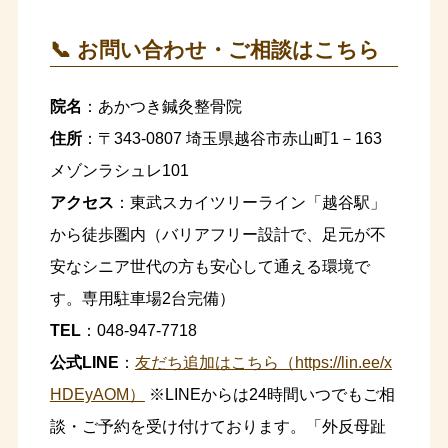
📞 お問い合わせ・ご相談はこちら
院名
：あかつき鍼灸整骨院
住所
：〒343-0807 埼玉県越谷市赤山町1－163
メゾンラシュレ101
アクセス
：東武スカイツリーライン「越谷駅」
から徒歩圏内（バリアフリー設計で、足元が不
安なシニア世代の方も安心して通える環境で
す。専用駐車場2台完備）
TEL
：048-947-7718
公式LINE
：
友だち追加はこちら（https://lin.ee/x
HDEyAOM）
※LINEからは24時間いつでもご相
談・ご予約を受け付けております。「外反母趾