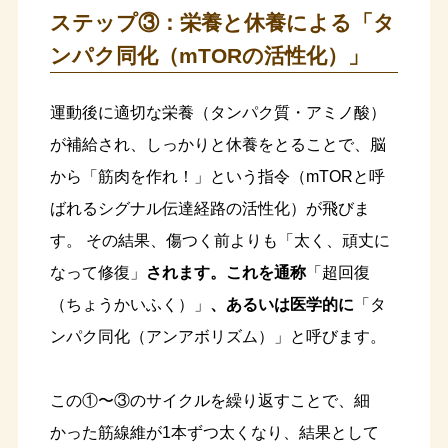
ステップ③：栄養と休養による「タ
ンパク同化（mTORの活性化）」
運動後に適切な栄養（タンパク質・アミノ酸）
が補給され、しっかりと休養をとることで、脳
から「筋肉を作れ！」という指令（mTORと呼
ばれるシグナル伝達経路の活性化）が飛びま
す。 その結果、傷つく前よりも「太く、頑丈に
なって修復」
されます。これを通称
「超回復
（ちょうかいふく）」
、あるいは医学的に
「タ
ンパク同化（アンアボリズム）」と呼びます。
この①〜③のサイクルを繰り返すことで、細
かった筋線維が1本ずつ太くなり、結果として