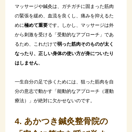
マッサージや鍼灸は、ガチガチに固まった筋肉
の緊張を緩め、血流を良くし、痛みを抑えるた
めに
極めて重要
です。しかし、マッサージは外
から刺激を受ける「受動的なアプローチ」であ
るため、これだけで
弱った筋肉そのものが太く
なったり、正しい身体の使い方が身についたり
はしません
。
一生自分の足で歩くためには、狙った筋肉を自
分の意志で動かす「能動的なアプローチ（運動
療法）」が絶対に欠かせないのです。
4. あかつき鍼灸整骨院の