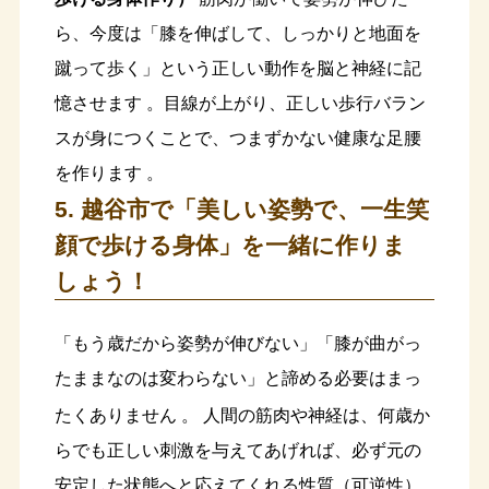
ら、今度は「膝を伸ばして、しっかりと地面を
蹴って歩く」という正しい動作を脳と神経に記
憶させます 。目線が上がり、正しい歩行バラン
スが身につくことで、つまずかない健康な足腰
を作ります 。
5. 越谷市で「美しい姿勢で、一生笑
顔で歩ける身体」を一緒に作りま
しょう！
「もう歳だから姿勢が伸びない」「膝が曲がっ
たままなのは変わらない」と諦める必要はまっ
たくありません
。 人間の筋肉や神経は、何歳か
らでも正しい刺激を与えてあげれば、必ず元の
安定した状態へと応えてくれる性質（可逆性）