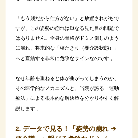
「もう歳だから仕方がない」と放置されがちで
すが、この姿勢の崩れは単なる見た目の問題で
はありません。全身の骨格がドミノ倒しのよう
に崩れ、将来的な「寝たきり（要介護状態）」
へと直結する非常に危険なサインなのです
。
なぜ年齢を重ねると体が曲がってしまうのか、
その医学的なメカニズムと、当院が誇る「運動
療法」による根本的な解決策を分かりやすく解
説します
。
2. データで見る！「姿勢の崩れ ➔