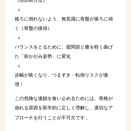
（頭部前方位）

 ↓

後ろに倒れないよう、無意識に骨盤が後ろに傾
く（骨盤の後傾）

 ↓

バランスをとるために、股関節と膝を軽く曲げ
た「前かがみ姿勢」に変化

 ↓

歩幅が狭くなり、つまずき・転倒リスクが激
この危険な連鎖を食い止めるためには、骨格が
崩れる原因を医学的に正しく理解し、適切なア
プローチを行うことが不可欠です
。