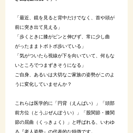
「最近、鏡を見ると背中だけでなく、首や頭が
前に突き出て見える」
「歩くときに膝がピンと伸びず、常に少し曲
がったままトボトボ歩いている」
「気がついたら視線が下を向いていて、何もな
いところでつまずきそうになる」
ご自身、あるいは大切なご家族の姿勢がこのよ
うに変化していませんか？
これらは医学的に「円背（えんぱい）」「頭部
前方位（とうぶぜんぽうい）」「股関節・膝関
節の屈曲（くっきょく）」と呼ばれる、いわゆ
る『老人姿勢』の代表的な特徴です。