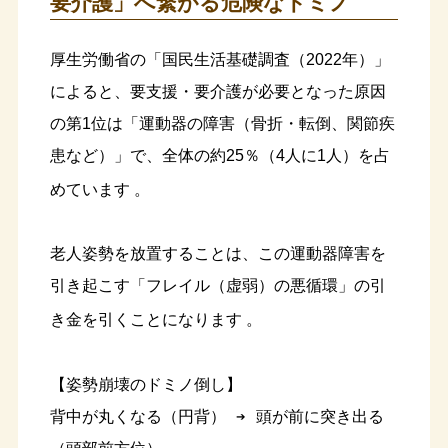
要介護」へ繋がる危険なドミノ
厚生労働省の「国民生活基礎調査（2022年）」
によると、要支援・要介護が必要となった原因
の第1位は「運動器の障害（骨折・転倒、関節疾
患など）」で、全体の約25％（4人に1人）を占
めています
。
老人姿勢を放置することは、この運動器障害を
引き起こす「フレイル（虚弱）の悪循環」の引
き金を引くことになります
。
【姿勢崩壊のドミノ倒し】

背中が丸くなる（円背） ➔ 頭が前に突き出る