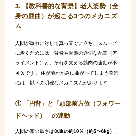
3. 【教科書的な背景】老人姿勢（全
身の屈曲）が起こる3つのメカニズ
ム
人間が重力に対して真っ直ぐに立ち、スムーズ
に歩くためには、背骨や骨盤の適切な配置（ア
ライメント）と、それを支える筋肉の連動が不
可欠です
。体が前かがみに曲がってしまう背景
には、以下の明確なメカニズムがあります。
① 「円背」と「頭部前方位（フォワー
ドヘッド）」の連動
人間の頭の重さは
体重の約10％（約5〜6kg）
、