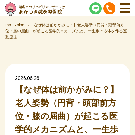
越谷市のリハビリマッサージは
あかつき鍼灸整骨院
top
blog
【なぜ体は前かがみに？】老人姿勢（円背・頭部前方
位・膝の屈曲）が起こる医学的メカニズムと、一生歩ける体を作る運
動療法
2026.06.26
【なぜ体は前かがみに？】
老人姿勢（円背・頭部前方
位・膝の屈曲）が起こる医
学的メカニズムと、一生歩