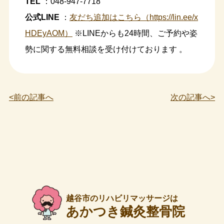
TEL
：048-947-7718
公式LINE
：
友だち追加はこちら（https://lin.ee/x
HDEyAOM）
※LINEからも24時間、ご予約や姿
勢に関する無料相談を受け付けております 。
<前の記事へ
次の記事へ>
越谷市のリハビリマッサージは
あかつき鍼灸整骨院