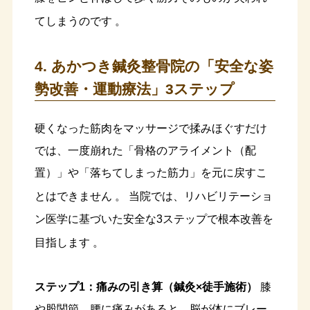
てしまうのです
。
4. あかつき鍼灸整骨院の「安全な姿
勢改善・運動療法」3ステップ
硬くなった筋肉をマッサージで揉みほぐすだけ
では、一度崩れた「骨格のアライメント（配
置）」や「落ちてしまった筋力」を元に戻すこ
とはできません
。 当院では、リハビリテーショ
ン医学に基づいた安全な3ステップで根本改善を
目指します
。
ステップ1：痛みの引き算（鍼灸×徒手施術）
膝
や股関節、腰に痛みがあると、脳が体にブレー