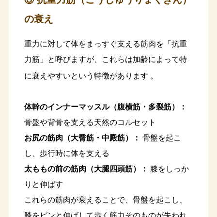
の衰え
重力に対して体をまっすぐ支える筋肉を「抗重
力筋」と呼びますが、これらは加齢によって特
に衰えやすいという特徴があります
。
体幹のインナーマッスル（腹横筋・多裂筋）：
骨盤や背骨を支える天然のコルセット
お尻の筋肉（大臀筋・中殿筋）：
骨盤を起こ
し、歩行時に体を支える
太ももの前の筋肉（大腿四頭筋）：
膝をしっか
りと伸ばす
これらの筋肉が衰えることで、骨盤を起こし、
膝をピンと伸ばして歩く筋力そのものが失われ