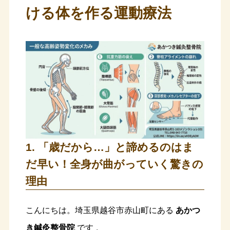
ける体を作る運動療法
1. 「歳だから…」と諦めるのはま
だ早い！全身が曲がっていく驚きの
理由
こんにちは。埼玉県越谷市赤山町にある
あかつ
き鍼灸整骨院
です
。