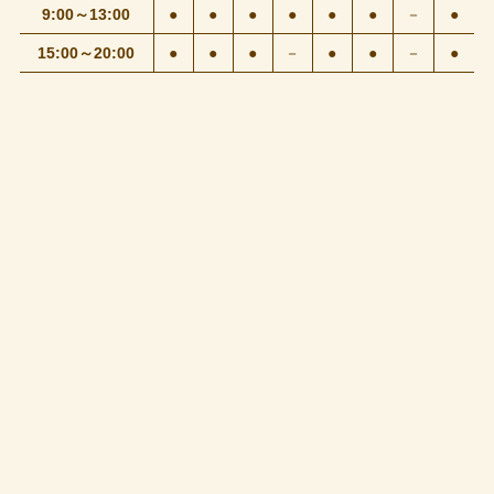
9:00～13:00
●
●
●
●
●
●
－
●
15:00～20:00
●
●
●
－
●
●
－
●