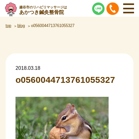
越谷市のリハビリマッサージは
あかつき鍼灸整骨院
top
blog
o0560044713761055327
2018.03.18
o0560044713761055327