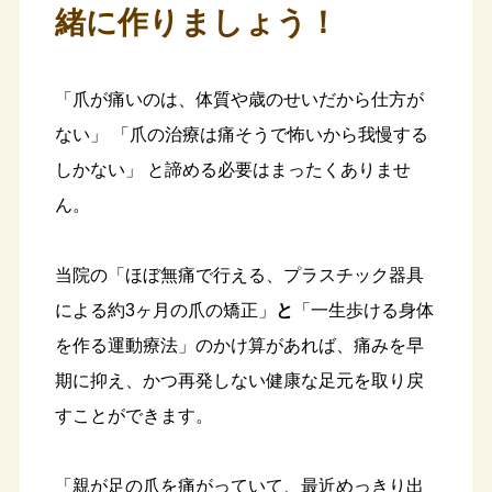
緒に作りましょう！
「爪が痛いのは、体質や歳のせいだから仕方が
ない」 「爪の治療は痛そうで怖いから我慢する
しかない」 と諦める必要はまったくありませ
ん。
当院の「ほぼ無痛で行える、プラスチック器具
による約3ヶ月の爪の矯正」
と
「一生歩ける身体
を作る運動療法」のかけ算があれば、痛みを早
期に抑え、かつ再発しない健康な足元を取り戻
すことができます。
「親が足の爪を痛がっていて、最近めっきり出