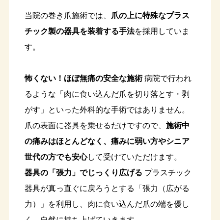
当院の巻き爪施術では、
爪の上に特殊なプラス
チック製の器具を装着する手法
を採用していま
す。
怖くない！ほぼ無痛の安全な施術
病院で行われ
るような「肉に食い込んだ爪を切り落とす・剥
がす」といった外科的な手術ではありません。
爪の表面に器具を乗せるだけですので、
施術中
の痛みはほとんどなく、痛みに弱い方やシニア
世代の方でも安心
して受けていただけます。
器具の「張力」でじっくり広げる
プラスチック
器具が真っ直ぐに戻ろうとする「張力（広がる
力）」を利用し、肉に食い込んだ爪の端を優し
く、自然に持ち上げていきます。