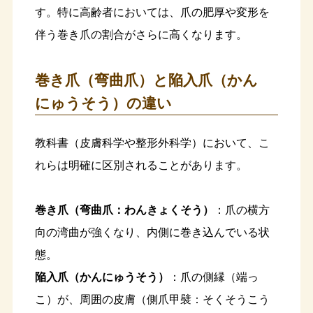
す。特に高齢者においては、爪の肥厚や変形を
伴う巻き爪の割合がさらに高くなります。
巻き爪（弯曲爪）と陥入爪（かん
にゅうそう）の違い
教科書（皮膚科学や整形外科学）において、こ
れらは明確に区別されることがあります。
巻き爪（弯曲爪：わんきょくそう）
：爪の横方
向の湾曲が強くなり、内側に巻き込んでいる状
態。
陥入爪（かんにゅうそう）
：爪の側縁（端っ
こ）が、周囲の皮膚（側爪甲襞：そくそうこう