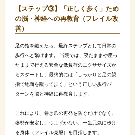
【ステップ③】「正しく歩く」ため
の脳・神経への再教育（フレイル改
善）
足の指を鍛えたら、最終ステップとして日常の
歩行へと繋げます。 当院では、寝たままや座っ
たままで行える安全な低負荷のエクササイズか
らスタートし、最終的には「しっかりと足の親
指で地面を蹴って歩く」という正しい歩行パ
ターンを脳と神経に再教育します。
これにより、巻き爪の再発を防ぐだけでなく、
姿勢が安定し、つまずかない、一生元気に歩け
る身体（フレイル克服）を目指します。