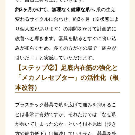
約3ヶ月かけて、無理なく健康な爪へ
爪の生え
変わるサイクルに合わせ、約3ヶ月（※状態によ
り個人差があります）の期間をかけて計画的に
改善へと導きます。器具を貼るとすぐに食い込
みが和らぐため、多くの方がその場で「痛みが
引いた！」と実感していただけます。
【ステップ②】足底内在筋の強化と
「メカノレセプター」の活性化（根
本改善）
プラスチック器具で爪を広げて痛みを抑えるこ
とは非常に有効ですが、それだけでは「なぜ爪
が巻いてしまったのか」という根本原因（歩き
方や筋力低下）は解決していません。器具を外