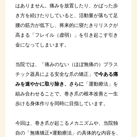
はありません。痛みを放置したり、かばった歩
き方を続けたりしていると、活動量が落ちて足
腰の筋力が低下し、将来的に寝たきりリスクが
高まる「フレイル（虚弱）」を引き起こす引き
金になってしまいます。
当院では、「痛みのない（ほぼ無痛の）プラス
チック器具による安全な爪の矯正」
で今ある痛
みを速やかに取り除き、さらに
「運動療法」を
組み合わせることで、巻き爪の根本改善と一生
歩ける身体作りを同時に目指しています。
今回は、巻き爪が起こるメカニズムや、当院独
自の「無痛矯正×運動療法」の具体的な内容を、