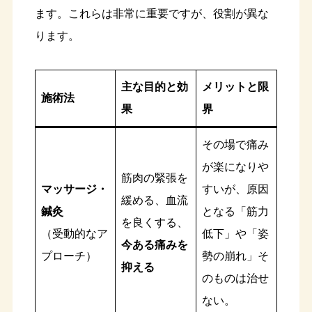
ます。これらは非常に重要ですが、役割が異な
ります。
主な目的と効
メリットと限
施術法
果
界
その場で痛み
が楽になりや
筋肉の緊張を
マッサージ・
すいが、原因
緩める、血流
鍼灸
となる「筋力
を良くする、
（受動的なア
低下」や「姿
今ある痛みを
プローチ）
勢の崩れ」そ
抑える
のものは治せ
ない。