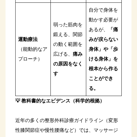
自分で身体を
動かす必要が
弱った筋肉を
あるが、
「痛
鍛える、関節
運動療法
みが戻らない
の動く範囲を
（能動的なア
身体」や「歩
広げる、
痛み
プローチ）
ける身体」を
の原因をなく
根本から作る
す
ことができ
る。
💡 教科書的なエビデンス（科学的根拠）
近年の多くの整形外科診療ガイドライン（変形
性膝関節症や慢性腰痛など）では、マッサージ