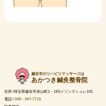
越谷市のリハビリマッサージは
あかつき鍼灸整骨院
住所 /埼玉県越谷市赤山町1－163メゾンラシュレ101
電話 /
048－947-7718