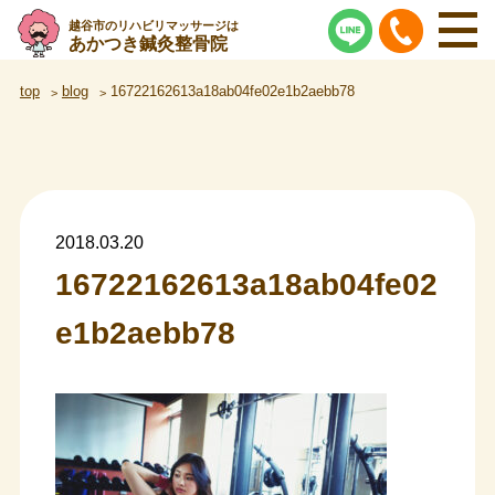
越谷市のリハビリマッサージは
あかつき鍼灸整骨院
top
blog
16722162613a18ab04fe02e1b2aebb78
2018.03.20
16722162613a18ab04fe02
e1b2aebb78