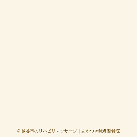
© 越谷市のリハビリマッサージ｜あかつき鍼灸整骨院