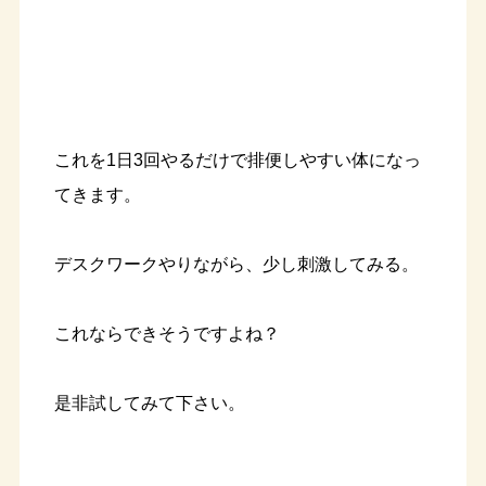
これを1日3回やるだけで排便しやすい体になっ
てきます。
デスクワークやりながら、少し刺激してみる。
これならできそうですよね？
是非試してみて下さい。