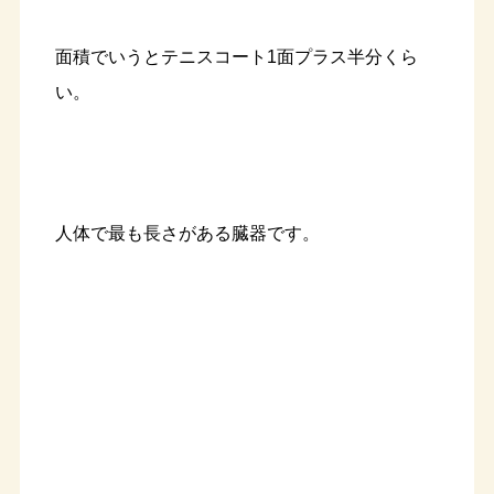
面積でいうとテニスコート1面プラス半分くら
い。
人体で最も長さがある臓器です。