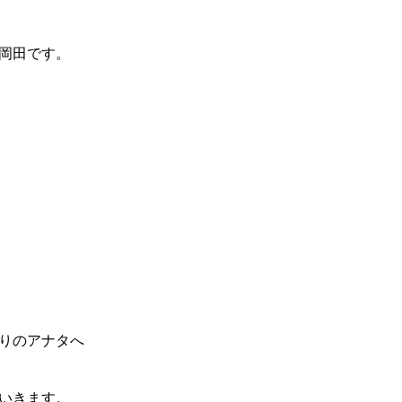
岡田です。
りのアナタへ
いきます。