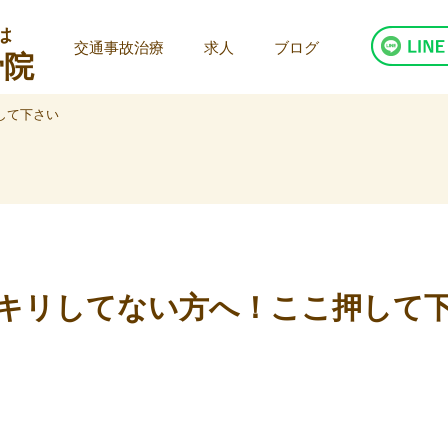
は
交通事故治療
求人
ブログ
骨院
して下さい
ッキリしてない方へ！ここ押して