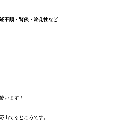
経不順・腎炎・冷え性
など
使います！
応出てるところです。