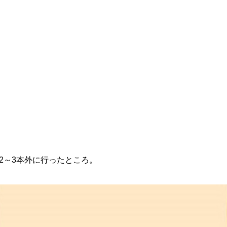
2～3本外に行ったところ。