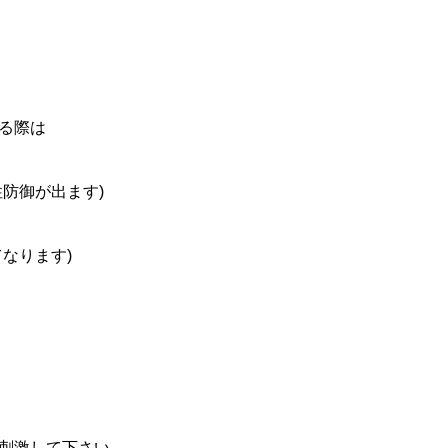
る際は
性防御が出ます)
なります)
刺激して下さい。