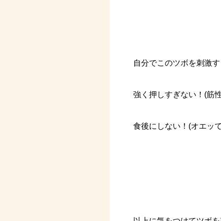
自分でこのツボを刺激す
強く押しすぎない！(筋
食後にしない！(オエッて
以上に気をつけてツボを