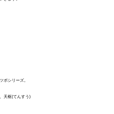
ツボシリーズ。
、天枢(てんすう)