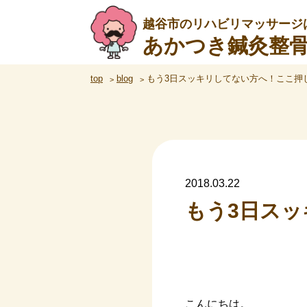
越谷市のリハビリマッサージ
あかつき鍼灸整
top
blog
もう3日スッキリしてない方へ！ここ押
2018.03.22
もう3日ス
こんにちは。