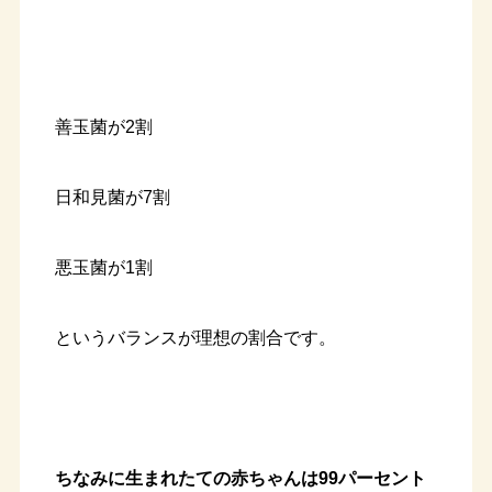
善玉菌が2割
日和見菌が7割
悪玉菌が1割
というバランスが理想の割合です。
ちなみに生まれたての赤ちゃんは99パーセント