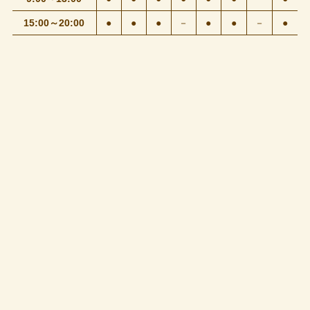
15:00～20:00
●
●
●
－
●
●
－
●